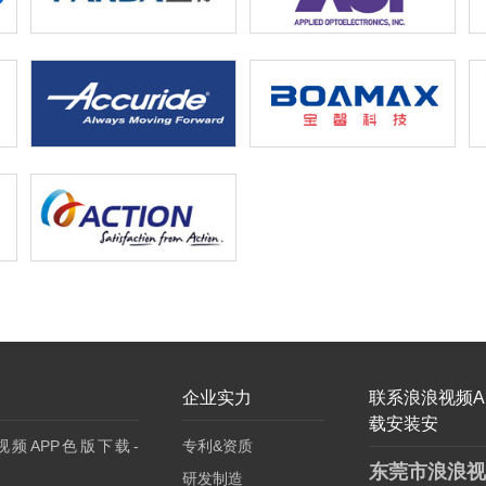
企业实力
联系浪浪视频A
载安装安
视频APP色版下载-
专利&资质
东莞市浪浪视
研发制造