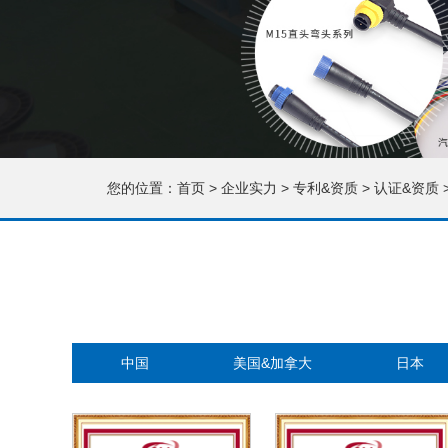
您的位置：
首页
>
企业实力
>
专利&资质
>
认证&资质
中国
美国&加拿大
日本