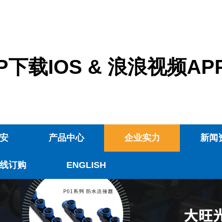
下载IOS & 浪浪视频A
安
产品中心
企业实力
新闻
线订购
ENGLISH