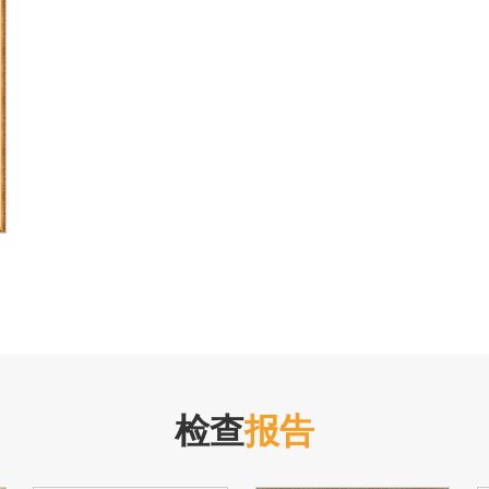
检查
报告