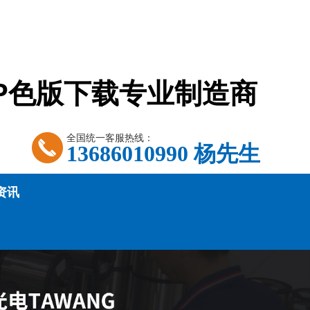
PP色版下载专业制造商
全国统一客服热线：
13686010990 杨先生
资讯