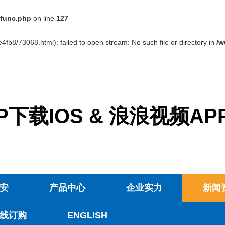
func.php
on line
127
4fb8/73068.html): failed to open stream: No such file or directory in
/w
下载IOS & 浪浪视频A
安
产品中心
企业实力
新闻
线订购
ENGLISH