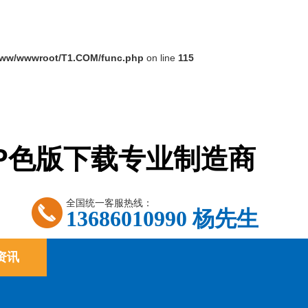
ww/wwwroot/T1.COM/func.php
on line
115
PP色版下载专业制造商
全国统一客服热线：
13686010990 杨先生
资讯